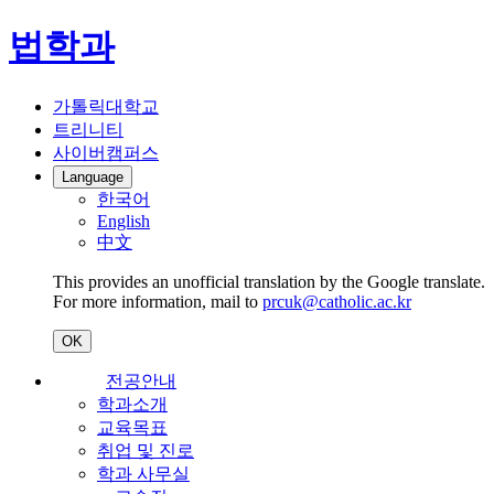
법학과
가톨릭대학교
트리니티
사이버캠퍼스
Language
한국어
English
中文
This provides an unofficial translation by the Google translate.
For more information, mail to
prcuk@catholic.ac.kr
OK
전공안내
학과소개
교육목표
취업 및 진로
학과 사무실