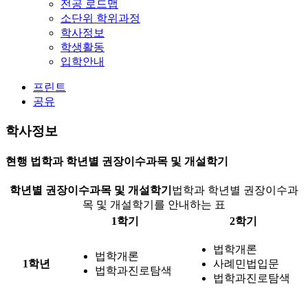
전공 로드맵
소단위 학위과정
학사정보
학생활동
입학안내
프린트
공유
학사정보
현행 법학과 학년별 권장이수과목 및 개설학기
학년별 권장이수과목 및 개설학기
법학과 학년별 권장이수과
목 및 개설학기를 안내하는 표
1학기
2학기
법학개론
법학개론
1학년
사례민법입문
법학과진로탐색
법학과진로탐색