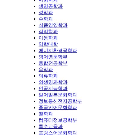
생명공학과
성악과
수학과
식품영양학과
심리학과
아동학과
약학대학
에너지환경공학과
영어영문학부
융합전공학부
음악과
의류학과
의생명과학과
인공지능학과
일어일본문화학과
정보통신전자공학부
중국언어문화학과
철학과
컴퓨터정보공학부
특수교육과
프랑스어문화학과