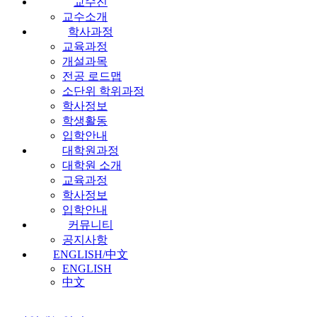
교수진
교수소개
학사과정
교육과정
개설과목
전공 로드맵
소단위 학위과정
학사정보
학생활동
입학안내
대학원과정
대학원 소개
교육과정
학사정보
입학안내
커뮤니티
공지사항
ENGLISH/中文
ENGLISH
中文