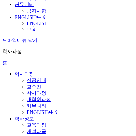
커뮤니티
공지사항
ENGLISH/中文
ENGLISH
中文
모바일메뉴 닫기
학사과정
홈
학사과정
전공안내
교수진
학사과정
대학원과정
커뮤니티
ENGLISH/中文
학사정보
교육과정
개설과목