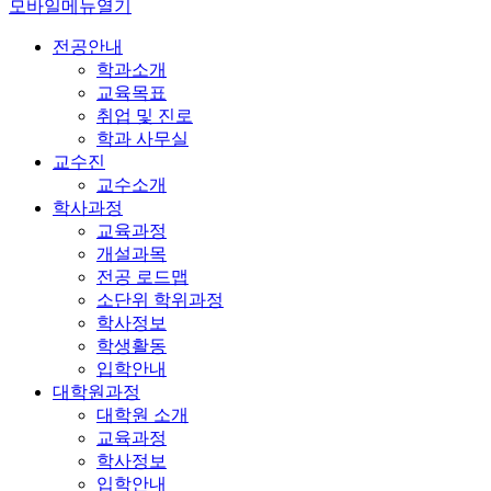
모바일메뉴열기
전공안내
학과소개
교육목표
취업 및 진로
학과 사무실
교수진
교수소개
학사과정
교육과정
개설과목
전공 로드맵
소단위 학위과정
학사정보
학생활동
입학안내
대학원과정
대학원 소개
교육과정
학사정보
입학안내