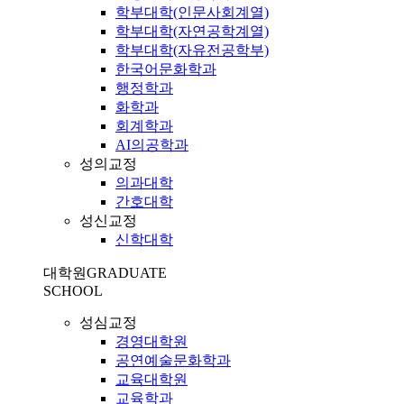
학부대학(인문사회계열)
학부대학(자연공학계열)
학부대학(자유전공학부)
한국어문화학과
행정학과
화학과
회계학과
AI의공학과
성의교정
의과대학
간호대학
성신교정
신학대학
대학원
GRADUATE
SCHOOL
성심교정
경영대학원
공연예술문화학과
교육대학원
교육학과